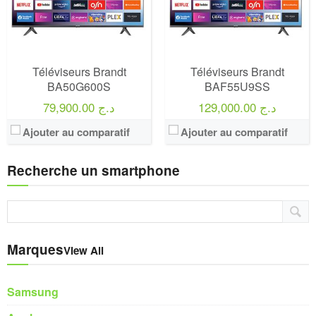
Téléviseurs Brandt
Téléviseurs Brandt
BA50G600S
BAF55U9SS
129,000.00 د.ج
79,900.00 د.ج
Ajouter au comparatif
Ajouter au comparatif
Recherche un smartphone
Marques
View All
Samsung