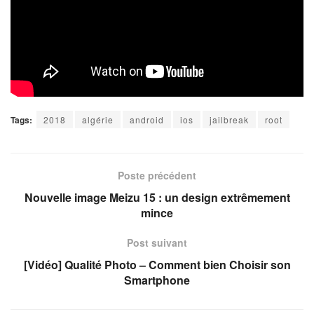
Tags:
2018
algérie
android
ios
jailbreak
root
Poste précédent
Nouvelle image Meizu 15 : un design extrêmement
mince
Post suivant
[Vidéo] Qualité Photo – Comment bien Choisir son
Smartphone