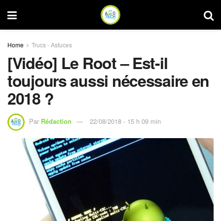
Home
Trucs - Astuces
[Vidéo] Le Root – Est-il
toujours aussi nécessaire en
2018 ?
Par
Rédaction
22/08/2018 - 15 h 09 min