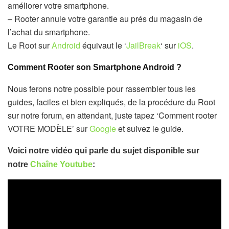
améliorer votre smartphone.
– Rooter annule votre garantie au prés du magasin de
l’achat du smartphone.
Le Root sur
Android
équivaut le ‘
JailBreak
‘ sur
iOS
.
Comment Rooter son Smartphone Android ?
Nous ferons notre possible pour rassembler tous les
guides, faciles et bien expliqués, de la procédure du Root
sur notre forum, en attendant, juste tapez ‘Comment rooter
VOTRE MODÈLE’ sur
Google
et suivez le guide.
Voici notre vidéo qui parle du sujet disponible sur
notre
Chaîne Youtube
: