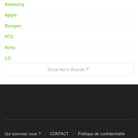
Samsung
Apple
Doogee
HTC
Sony
LG
Show More Brands
Qui sommes nous ?
CONTACT
Politique de confidentialité