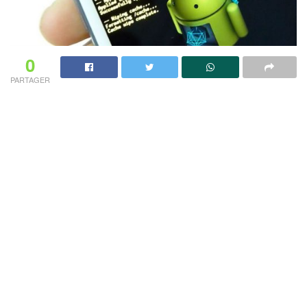
0
PARTAGER