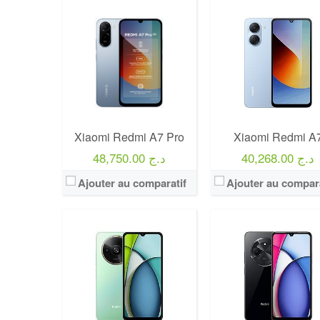
Xiaomi Redmi A7 Pro
Xiaomi Redmi A
40,268.00 د.ج
48,750.00 د.ج
Ajouter au comparatif
Ajouter au compara