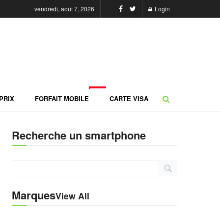
vendredi, août 7, 2026
Login
NEW
PRIX
FORFAIT MOBILE
CARTE VISA
Recherche un smartphone
Marques
View All