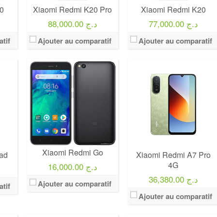
0
Xiaomi Redmi K20 Pro
Xiaomi Redmi K20
77,000.00 د.ج
88,000.00 د.ج
tif
Ajouter au comparatif
Ajouter au comparatif
Xiaomi Redmi Go
ad
Xiaomi Redmi A7 Pro
4G
16,000.00 د.ج
36,380.00 د.ج
Ajouter au comparatif
tif
Ajouter au comparatif