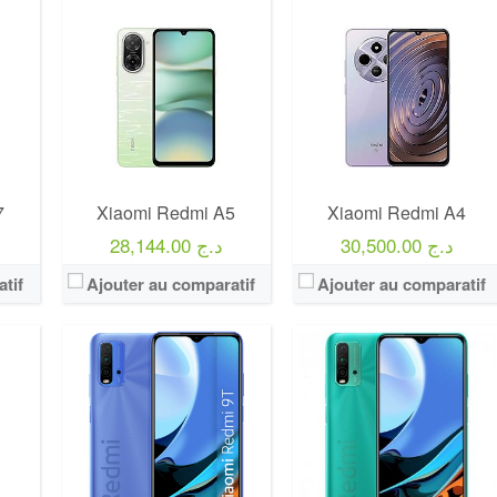
7
Xiaomi Redmi A5
Xiaomi Redmi A4
30,500.00 د.ج
28,144.00 د.ج
tif
Ajouter au comparatif
Ajouter au comparatif