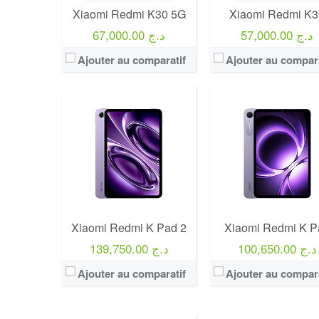
Xiaomi Redmi K30 5G
Xiaomi Redmi K3
57,000.00 د.ج
67,000.00 د.ج
Ajouter au comparatif
Ajouter au compara
Xiaomi Redmi K Pad 2
Xiaomi Redmi K P
100,650.00 د.ج
139,750.00 د.ج
Ajouter au comparatif
Ajouter au compara