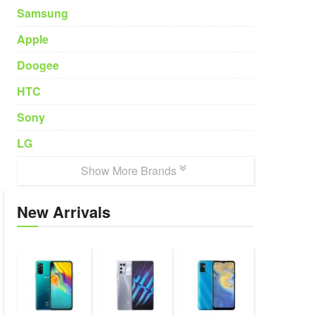
Samsung
Apple
Doogee
HTC
Sony
LG
Show More Brands
New Arrivals