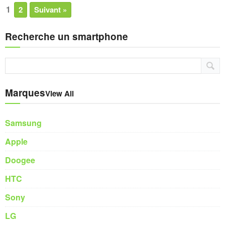
1
2
Suivant »
Recherche un smartphone
Marques
View All
Samsung
Apple
Doogee
HTC
Sony
LG