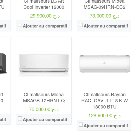
dt
Climatiseurs LG Art
Climatiseurs Midea
TU
Cool Inverter 12000
MSAG-09HRN-QC2
73,000.00 د.ج
129,900.00 د.ج
tif
Ajouter au comparatif
Ajouter au comparatif
rt
Climatiseurs Midea
Climatiseurs Raylan
00
MSAGB-12HRN1-Q
RAC -CAV -T1 18 K W
18000 BTU
75,000.00 د.ج
128,900.00 د.ج
tif
Ajouter au comparatif
Ajouter au comparatif