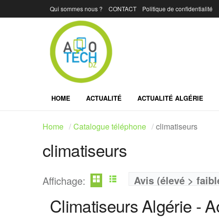
Qui sommes nous ?
CONTACT
Politique de confidentialité
HOME
ACTUALITÉ
ACTUALITÉ ALGÉRIE
Home
Catalogue téléphone
climatiseurs
climatiseurs
Avis (élevé > faibl
Affichage:
Climatiseurs Algérie - A