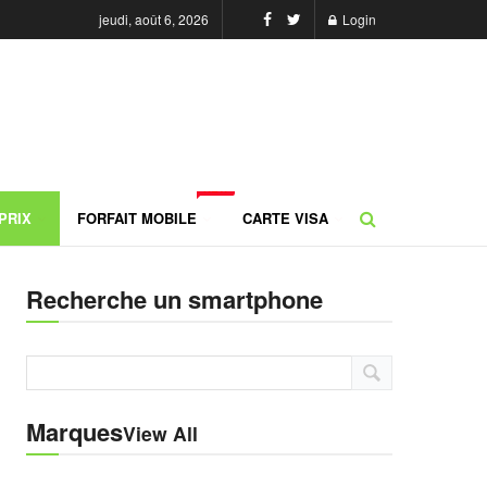
jeudi, août 6, 2026
Login
NEW
PRIX
FORFAIT MOBILE
CARTE VISA
Recherche un smartphone
Marques
View All