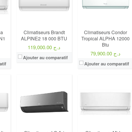
ea
Climatiseurs Brandt
Climatiseurs Condor
N1
ALPINE2 18 000 BTU
Tropical ALPHA 12000
Btu
119,000.00 د.ج
79,900.00 د.ج
Ajouter au comparatif
tif
Ajouter au comparatif