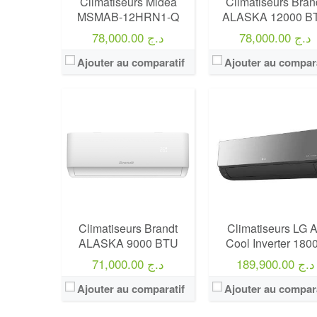
Climatiseurs Midea
Climatiseurs Bran
MSMAB-12HRN1-Q
ALASKA 12000 B
78,000.00 د.ج
78,000.00 د.ج
Ajouter au comparatif
Ajouter au compara
Climatiseurs Brandt
Climatiseurs LG A
ALASKA 9000 BTU
Cool Inverter 180
189,900.00 د.ج
71,000.00 د.ج
Ajouter au comparatif
Ajouter au compara