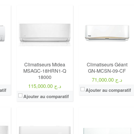
Climatiseurs Midea
Climatiseurs Géant
MSAGC-18HRN1-Q
GN-MCSN-09-CF
18000
71,000.00 د.ج
115,000.00 د.ج
tif
Ajouter au comparatif
Ajouter au comparatif