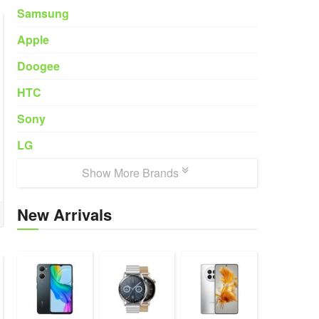
Samsung
Apple
Doogee
HTC
Sony
LG
Show More Brands
New Arrivals