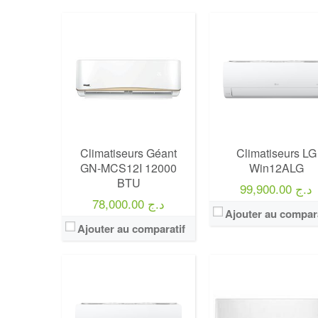
Climatiseurs Géant
Climatiseurs LG
GN-MCS12I 12000
Win12ALG
BTU
99,900.00 د.ج
78,000.00 د.ج
Ajouter au compara
Ajouter au comparatif