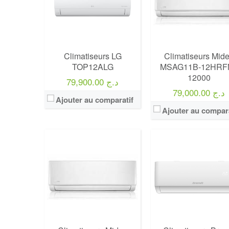
Climatiseurs LG
Climatiseurs Mid
TOP12ALG
MSAG11B-12HRF
12000
79,900.00 د.ج
79,000.00 د.ج
Ajouter au comparatif
Ajouter au compara