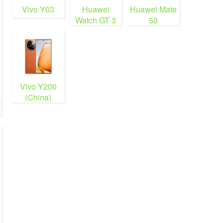
Vivo Y03
Huawei
Huawei Mate
Watch GT 3
50
Vivo Y200
(China)