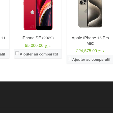
 11
iPhone SE (2022)
Apple iPhone 15 Pro
Max
95,000.00 د.ج
224,575.00 د.ج
tif
Ajouter au comparatif
Ajouter au comparatif