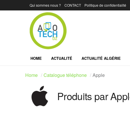
Qui sommes nous ?
CONTACT
Politique de confidentialité
HOME
ACTUALITÉ
ACTUALITÉ ALGÉRIE
Home
Catalogue téléphone
Apple
Produits par App