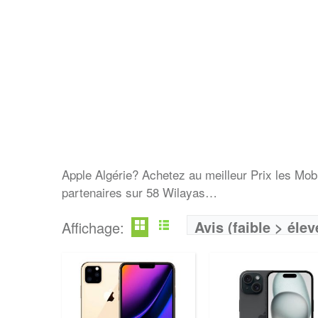
Apple Algérie? Achetez au meilleur Prix les Mo
partenaires sur 58 Wilayas…
Avis (faible > élev
Affichage: