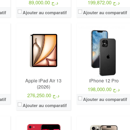
199,872.00 د.ج
89,000.00 د.ج
tif
Ajouter au comparatif
Ajouter au comparatif
Apple iPad Air 13
iPhone 12 Pro
(2026)
198,000.00 د.ج
276,250.00 د.ج
tif
Ajouter au comparatif
Ajouter au comparatif