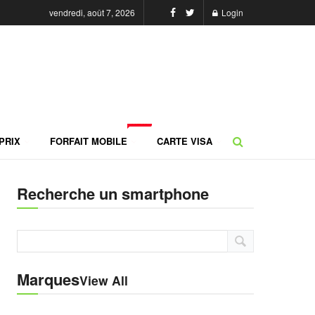
vendredi, août 7, 2026
Login
NEW
PRIX
FORFAIT MOBILE
CARTE VISA
Recherche un smartphone
Marques
View All