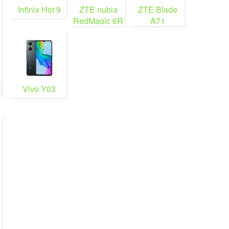
Infinix Hot 9
ZTE nubia
ZTE Blade
RedMagic 6R
A71
Vivo Y03