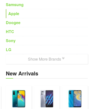
Samsung
Apple
Doogee
HTC
Sony
LG
Show More Brands
New Arrivals