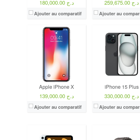
259,675.00 د.ج
180,000.00 د.ج
Ajouter au comparatif
Ajouter au compara
Apple iPhone X
iPhone 15 Plus
330,000.00 د.ج
139,000.00 د.ج
Ajouter au comparatif
Ajouter au compara