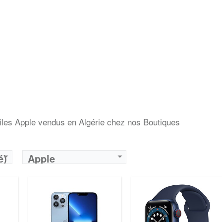
biles Apple vendus en Algérie chez nos Boutiques
é)
Apple