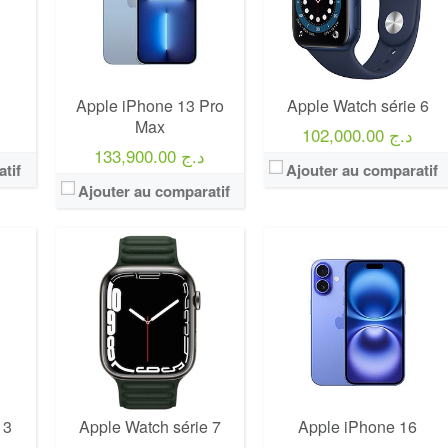
Apple iPhone 13 Pro
Apple Watch série 6
Max
102,000.00 د.ج
133,900.00 د.ج
tif
Ajouter au comparatif
Ajouter au comparatif
 3
Apple Watch série 7
Apple iPhone 16