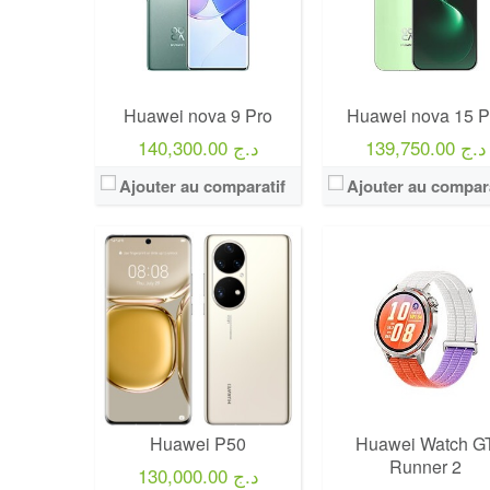
Huawei nova 9 Pro
Huawei nova 15 P
139,750.00 د.ج
140,300.00 د.ج
Ajouter au comparatif
Ajouter au compara
Huawei P50
Huawei Watch G
Runner 2
130,000.00 د.ج