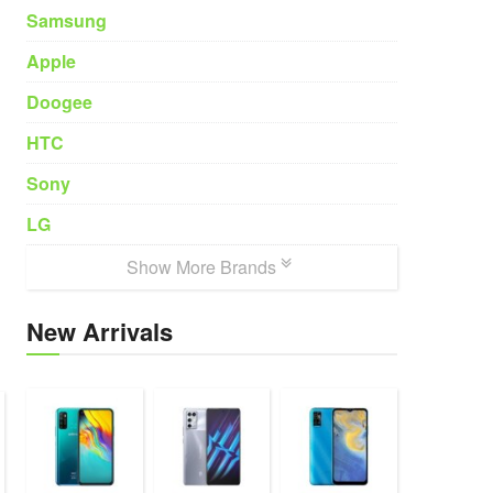
Samsung
Apple
Doogee
HTC
Sony
LG
Show More Brands
New Arrivals