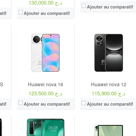
130,000.00 د.ج
Ajouter au comparatif
tif
Ajouter au comparatif
 S
Huawei nova 16
Huawei nova 12
115,900.00 د.ج
123,500.00 د.ج
tif
Ajouter au comparatif
Ajouter au comparatif