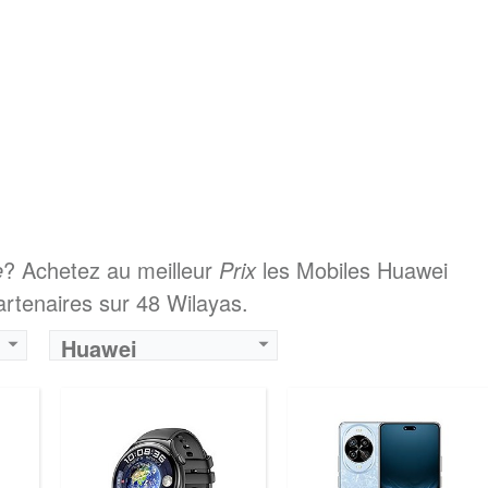
e
? Achetez au meilleur
Prix
les Mobiles Huawei
rtenaires sur 48 Wilayas.
Huawei