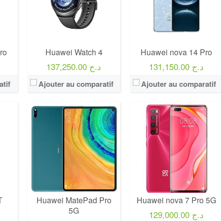
ro
Huawei Watch 4
Huawei nova 14 Pro
131,150.00 د.ج
137,250.00 د.ج
tif
Ajouter au comparatif
Ajouter au comparatif
T
Huawei MatePad Pro
Huawei nova 7 Pro 5G
5G
129,000.00 د.ج