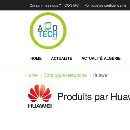
Qui sommes nous ?
CONTACT
Politique de confidentialité
HOME
ACTUALITÉ
ACTUALITÉ ALGÉRIE
Home
Catalogue téléphone
Huawei
Produits par Hua