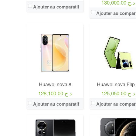
130,000.00 د.ج
Ajouter au comparatif
Ajouter au compara
Huawei nova 8
Huawei nova Flip
125,050.00 د.ج
128,100.00 د.ج
Ajouter au comparatif
Ajouter au compara