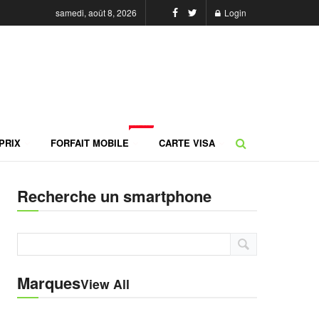
samedi, août 8, 2026
Login
NEW
PRIX
FORFAIT MOBILE
CARTE VISA
Recherche un smartphone
Marques
View All