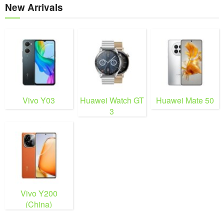
New Arrivals
Vivo Y03
Huawei Watch GT
Huawei Mate 50
3
Vivo Y200
(China)