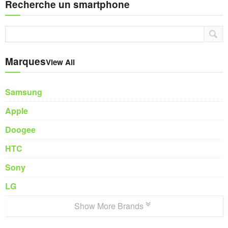
Recherche un smartphone
Marques
View All
Samsung
Apple
Doogee
HTC
Sony
LG
Show More Brands