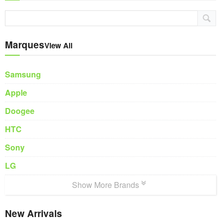
Marques
View All
Samsung
Apple
Doogee
HTC
Sony
LG
Show More Brands
New Arrivals