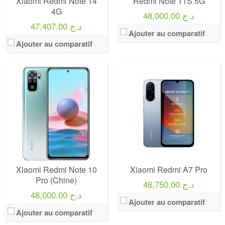
Xiaomi Redmi Note 14
Redmi Note 11S 5G
4G
48,000.00 د.ج
47,407.00 د.ج
Ajouter au comparatif
Ajouter au comparatif
Xiaomi Redmi Note 10
Xiaomi Redmi A7 Pro
Pro (Chine)
48,750.00 د.ج
48,000.00 د.ج
Ajouter au comparatif
Ajouter au comparatif