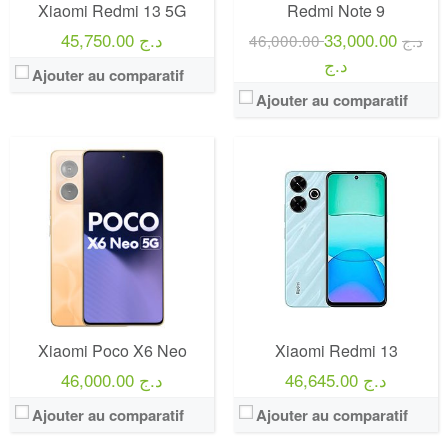
Xiaomi Redmi 13 5G
Redmi Note 9
45,750.00 د.ج
33,000.00
46,000.00 د.ج
د.ج
Ajouter au comparatif
Ajouter au comparatif
Xiaomi Poco X6 Neo
Xiaomi Redmi 13
46,645.00 د.ج
46,000.00 د.ج
Ajouter au comparatif
Ajouter au comparatif