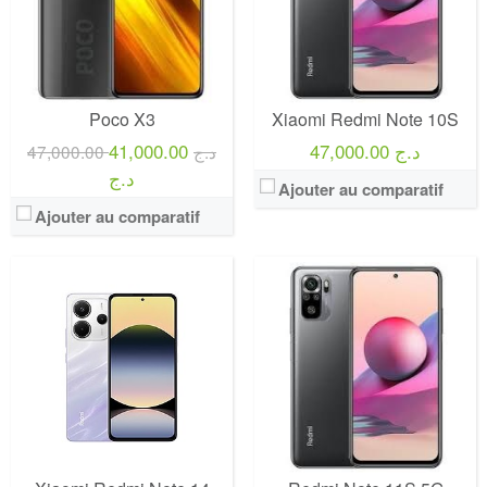
Poco X3
Xiaomi Redmi Note 10S
41,000.00
47,000.00 د.ج
47,000.00 د.ج
د.ج
Ajouter au comparatif
Ajouter au comparatif