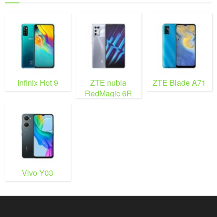
Infinix Hot 9
ZTE nubia
ZTE Blade A71
RedMagic 6R
Vivo Y03