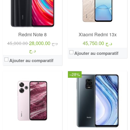
Redmi Note 8
Xiaomi Redmi 13x
28,000.00
45,750.00 د.ج
45,000.00 د.ج
د.ج
Ajouter au comparatif
Ajouter au comparatif
–28%