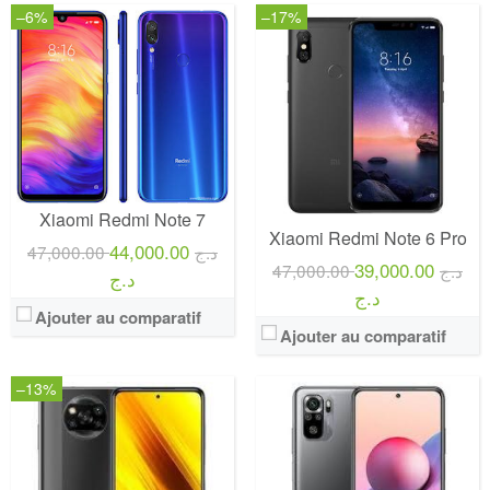
–6%
–17%
Xiaomi Redmi Note 7
Xiaomi Redmi Note 6 Pro
44,000.00
47,000.00 د.ج
39,000.00
47,000.00 د.ج
د.ج
د.ج
Ajouter au comparatif
Ajouter au comparatif
–13%