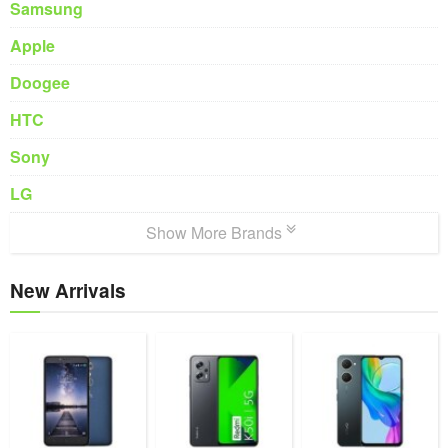
Samsung
Apple
Doogee
HTC
Sony
LG
Show More Brands
New Arrivals