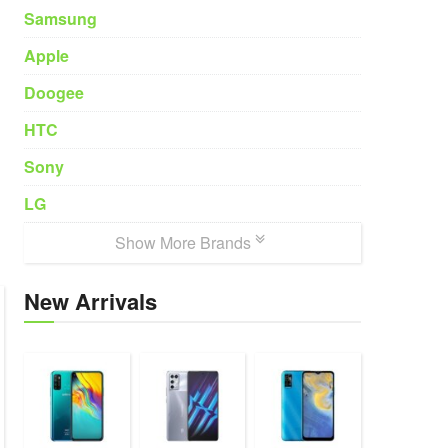
Samsung
Apple
Doogee
HTC
Sony
LG
Show More Brands
New Arrivals