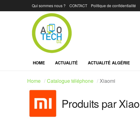
Qui sommes nous ?
CONTACT
Politique de confidentialité
HOME
ACTUALITÉ
ACTUALITÉ ALGÉRIE
Home
Catalogue téléphone
Xiaomi
Produits par Xia