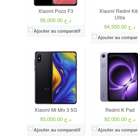
Xiaomi Poco F3
Xiaomi Redmi K8
Ultra
95,000.00 د.ج
94,550.00 د.ج
Ajouter au comparatif
Ajouter au compara
Xiaomi Mi Mix 3 5G
Redmi K Pad
92,000.00 د.ج
93,000.00 د.ج
Ajouter au comparatif
Ajouter au compara