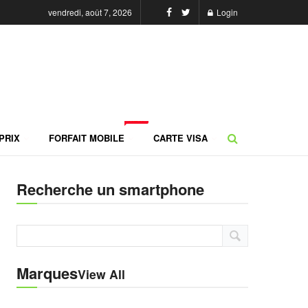
vendredi, août 7, 2026
Login
NEW
PRIX
FORFAIT MOBILE
CARTE VISA
Recherche un smartphone
Marques
View All