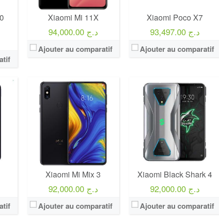
0
Xiaomi Mi 11X
Xiaomi Poco X7
93,497.00 د.ج
94,000.00 د.ج
Ajouter au comparatif
Ajouter au comparatif
tif
Xiaomi Mi Mix 3
Xiaomi Black Shark 4
92,000.00 د.ج
92,000.00 د.ج
tif
Ajouter au comparatif
Ajouter au comparatif