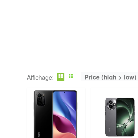
Price (high > low)
Affichage: