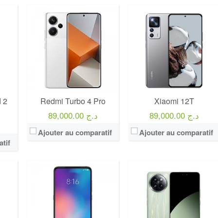
 2
Redmi Turbo 4 Pro
Xiaomi 12T
89,000.00 د.ج
89,000.00 د.ج
Ajouter au comparatif
Ajouter au comparatif
tif