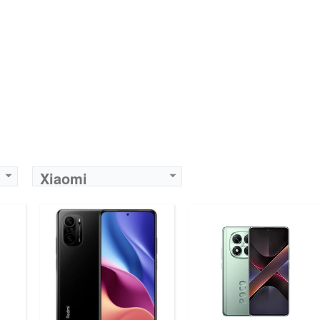
Xiaomi