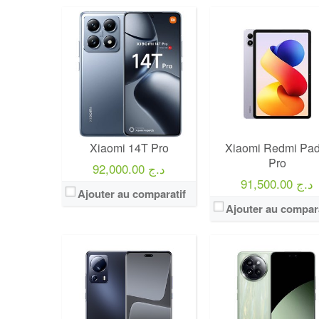
Xiaomi 14T Pro
Xiaomi Redmi Pad
Pro
92,000.00 د.ج
91,500.00 د.ج
Ajouter au comparatif
Ajouter au compara