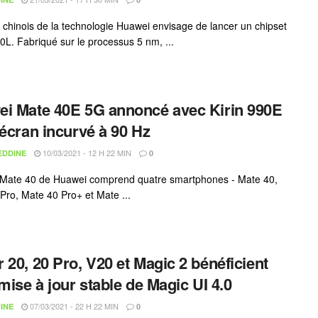
 chinois de la technologie Huawei envisage de lancer un chipset
00L. Fabriqué sur le processus 5 nm, ...
i Mate 40E 5G annoncé avec Kirin 990E
 écran incurvé à 90 Hz
10/03/2021 - 12 H 22 MIN
EDDINE
0
 Mate 40 de Huawei comprend quatre smartphones - Mate 40,
Pro, Mate 40 Pro+ et Mate ...
 20, 20 Pro, V20 et Magic 2 bénéficient
 mise à jour stable de Magic UI 4.0
07/03/2021 - 22 H 22 MIN
INE
0