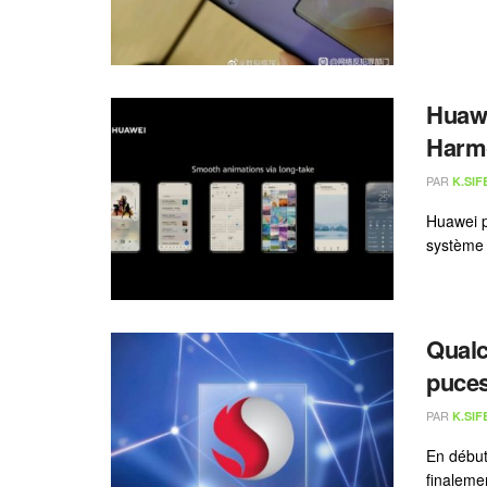
Huawe
Harm
PAR
K.SIF
Huawei p
système 
Qualc
puces
PAR
K.SIF
En début
finalemen