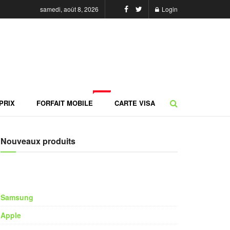
samedi, août 8, 2026
Login
NEW
PRIX
FORFAIT MOBILE
CARTE VISA
Nouveaux produits
Samsung
Apple