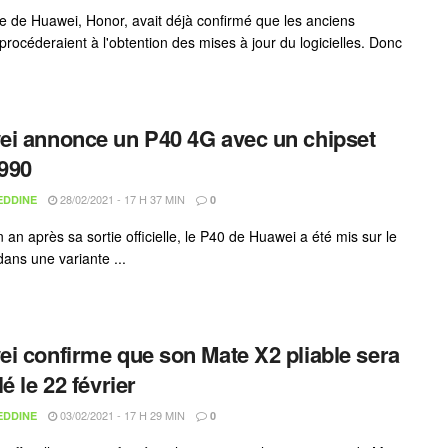
iale de Huawei, Honor, avait déjà confirmé que les anciens
procéderaient à l'obtention des mises à jour du logicielles. Donc
i annonce un P40 4G avec un chipset
 990
28/02/2021 - 17 H 37 MIN
EDDINE
0
 an après sa sortie officielle, le P40 de Huawei a été mis sur le
ans une variante ...
i confirme que son Mate X2 pliable sera
é le 22 février
03/02/2021 - 17 H 29 MIN
EDDINE
0