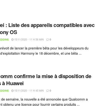
i : Liste des appareils compatibles avec
ony OS
15/11/2020 - 11 H 56 MIN
EDDINE
0
révoit de lancer la première bêta pour les développeurs du
d'exploitation Harmony le 18 décembre, et une bêta ...
omm confirme la mise à disposition de
 à Huawei
15/11/2020 - 11 H 45 MIN
EDDINE
0
 de semaine, la nouvelle a été annoncée que Qualcomm a
t obtenu une licence pour fournir certains produits ...