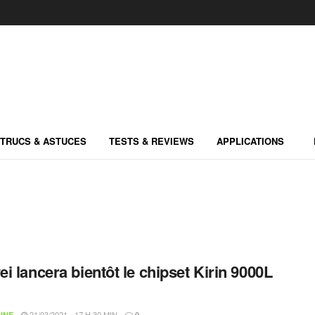
TRUCS & ASTUCES
TESTS & REVIEWS
APPLICATIONS
i lancera bientôt le chipset Kirin 9000L
21/03/2021 - 17 H 30 MIN
INE
0