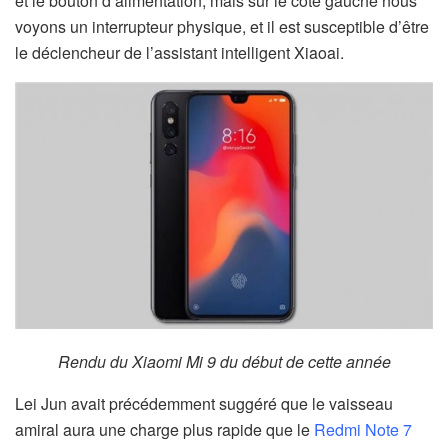
et le bouton d’alimentation, mais sur le côté gauche nous
voyons un interrupteur physique, et il est susceptible d’être
le déclencheur de l’assistant intelligent Xiaoai.
Rendu du Xiaomi Mi 9 du début de cette année
Lei Jun avait précédemment suggéré que le vaisseau
amiral aura une charge plus rapide que le
Redmi Note 7