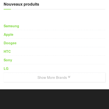
Nouveaux produits
Samsung
Apple
Doogee
HTC
Sony
LG
Show More Brands