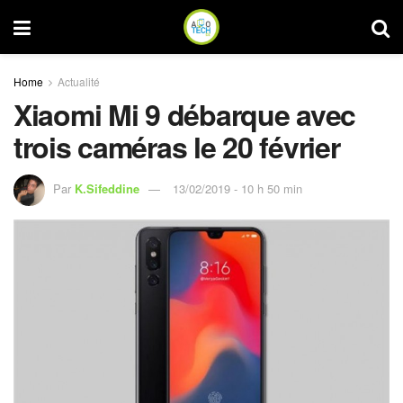
Home
Actualité
Xiaomi Mi 9 débarque avec
trois caméras le 20 février
Par
K.Sifeddine
13/02/2019 - 10 h 50 min