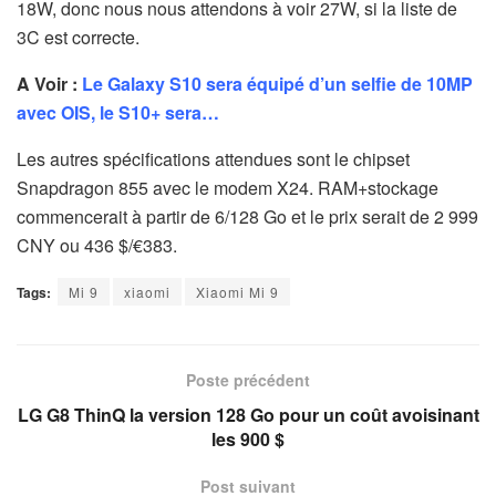
18W, donc nous nous attendons à voir 27W, si la liste de
3C est correcte.
A Voir :
Le Galaxy S10 sera équipé d’un selfie de 10MP
avec OIS, le S10+ sera…
Les autres spécifications attendues sont le chipset
Snapdragon 855 avec le modem X24. RAM+stockage
commencerait à partir de 6/128 Go et le prix serait de 2 999
CNY ou 436 $/€383.
Tags:
Mi 9
xiaomi
Xiaomi Mi 9
Poste précédent
LG G8 ThinQ la version 128 Go pour un coût avoisinant
les 900 $
Post suivant