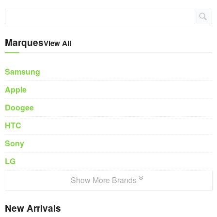
Marques
View All
Samsung
Apple
Doogee
HTC
Sony
LG
Show More Brands
New Arrivals