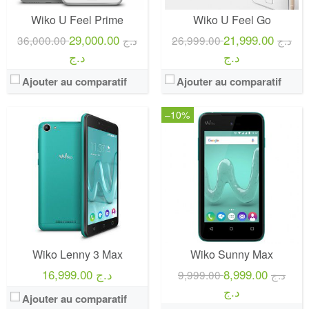
Wiko U Feel Prime
Wiko U Feel Go
29,000.00
21,999.00
26,999.00 د.ج
36,000.00 د.ج
د.ج
د.ج
Ajouter au comparatif
Ajouter au comparatif
–10%
Wiko Lenny 3 Max
Wiko Sunny Max
16,999.00 د.ج
8,999.00
9,999.00 د.ج
د.ج
Ajouter au comparatif