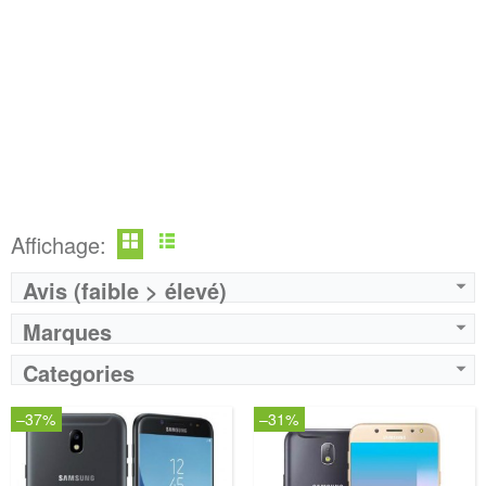
Affichage:
Avis (faible > élevé)
Marques
Categories
–37%
–31%