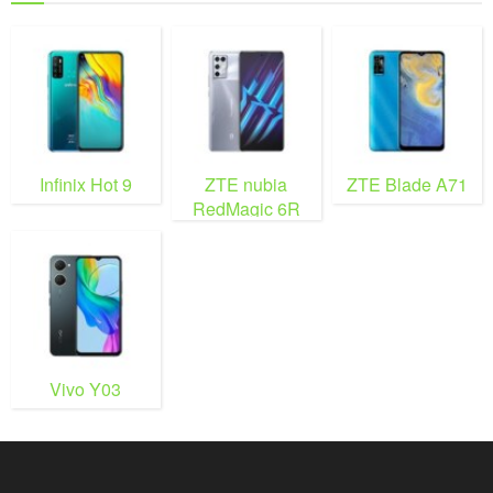
Infinix Hot 9
ZTE nubia
ZTE Blade A71
RedMagic 6R
Vivo Y03